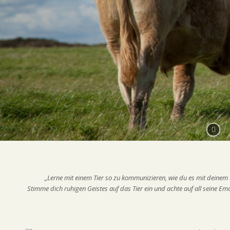
„Lerne mit einem Tier so zu kommunizieren, wie du es mit deinem 
Stimme dich ruhigen Geistes auf das Tier ein und achte auf all seine Emo