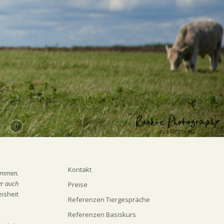
Kontakt
kommen.
er auch
Preise
isheit
Referenzen Tiergespräche
Referenzen Basiskurs