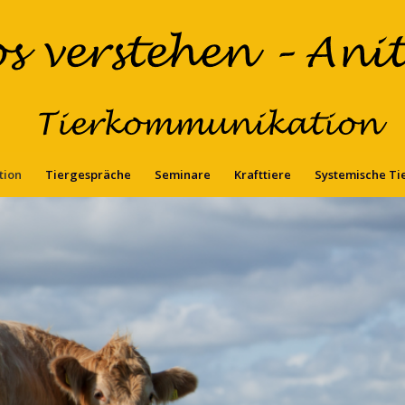
tion
Tiergespräche
Seminare
Krafttiere
Systemische Ti