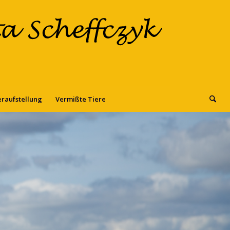
eraufstellung
Vermißte Tiere