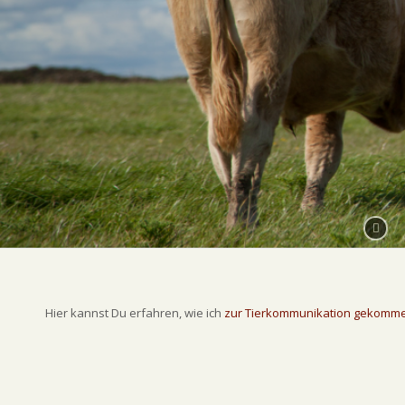
Hier kannst Du erfahren, wie ich
zur Tierkommunikation gekomm