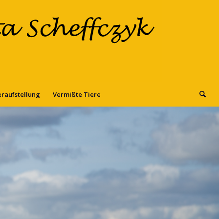
eraufstellung
Vermißte Tiere