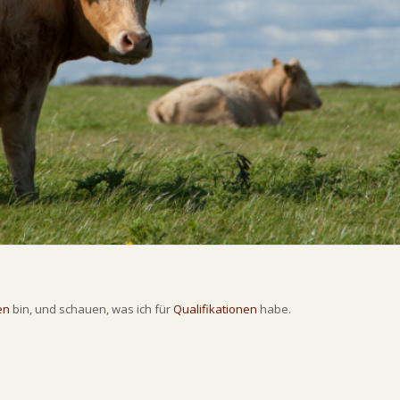
en
bin, und schauen, was ich für
Qualifikationen
habe.